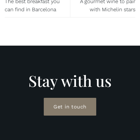
The best breakfast you
A gourmet wine to pair
can find in Barcelona
with Michelin stars
Stay with us
Get in touch