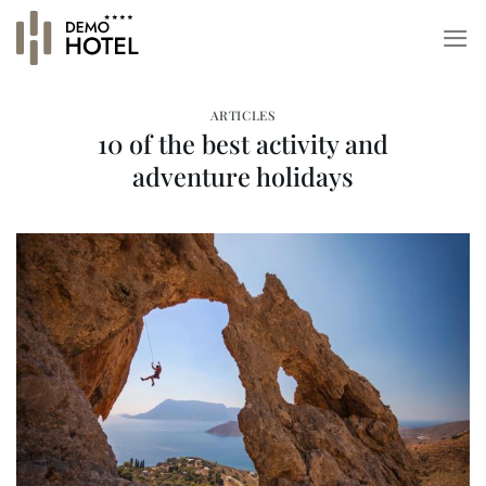
Skip
to
content
ARTICLES
10 of the best activity and
adventure holidays